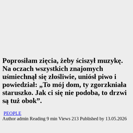
Poprosiłam zięcia, żeby ściszył muzykę.
Na oczach wszystkich znajomych
uśmiechnął się złośliwie, uniósł piwo i
powiedział: „To mój dom, ty zgorzkniała
staruszko. Jak ci się nie podoba, to drzwi
są tuż obok”.
PEOPLE
Author
admin
Reading
9 min
Views
213
Published by
13.05.2026