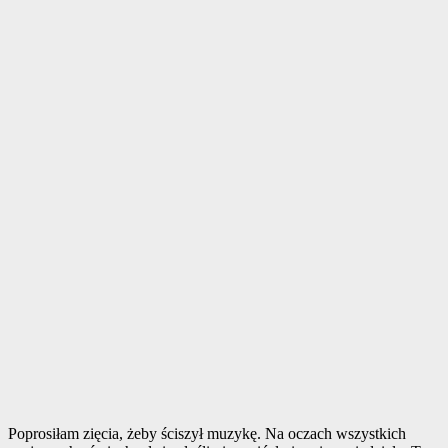
Poprosiłam zięcia, żeby ściszył muzykę. Na oczach wszystkich