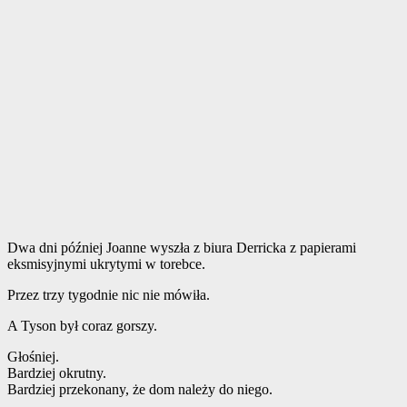
Dwa dni później Joanne wyszła z biura Derricka z papierami
eksmisyjnymi ukrytymi w torebce.
Przez trzy tygodnie nic nie mówiła.
A Tyson był coraz gorszy.
Głośniej.
Bardziej okrutny.
Bardziej przekonany, że dom należy do niego.