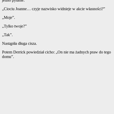
jedno pytanie:
„Ciociu Joanne… czyje nazwisko widnieje w akcie własności?”
„Moje”.
„Tylko twoje?”
„Tak”.
Nastąpiła długa cisza.
Potem Derrick powiedział cicho: „On nie ma żadnych praw do tego
domu”.