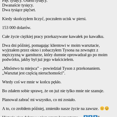
Pięć tysięcy. Osiem tysięcy.
Dwanaście tysięcy.
Dwa tysiące pięćset.
Kiedy skończyłem liczyć, poczułem ucisk w piersi.
153 000 dolarów.
Całe życie ciężkiej pracy przekazywane kawałek po kawałku.
Dwa dni później, pomagając klientowi w moim warsztacie,
wyjrzałem przez okno i zobaczyłem Tysona na zewnątrz z
mężczyzną w garniturze, który dumnie oprowadzał go po moim
podwórku, jakby był już jego właścicielem.
„Mnóstwo tu miejsca” – powiedział Tyson z przekonaniem.
„Warsztat jest częścią nieruchomości”.
Wtedy coś we mnie w końcu pękło.
Bo zdałem sobie sprawę, że on już nie tylko mnie nie szanuje.
Planował zabrać mi wszystko, co mi zostało.
A to, co zrobiłem później, zmieniło nasze życie na zawsze.