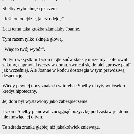
Shelby wybuchnęła płaczem.
„Jeśli on odejdzie, ja też odejdę”.
Lata temu taka groźba złamałaby Joanne.
Tym razem tylko skinęła głową.
„Więc to twój wybór”.
Po tym wszystkim Tyson nagle znów stał się uprzejmy – oferował
zakupy, naprawiał rzeczy w domu, zwracał się do niej „proszę pani”
jak wcześniej. Ale Joanne w końcu dostrzegła w tym prawdziwą
desperację.
Wtedy pewnej nocy znalazła w torebce Shelby ukryty wniosek o
kredyt hipoteczny.
Jej dom był wystawiony jako zabezpieczenie.
Tyson i Shelby planowali zaciągnąć pożyczkę pod zastaw jej domu,
nie mówiąc jej o tym.
Ta zdrada zraniła głębiej niż jakakolwiek zniewaga.