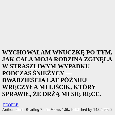
WYCHOWAŁAM WNUCZKĘ PO TYM,
JAK CAŁA MOJA RODZINA ZGINĘŁA
W STRASZLIWYM WYPADKU
PODCZAS ŚNIEŻYCY —
DWADZIEŚCIA LAT PÓŹNIEJ
WRĘCZYŁA MI LIŚCIK, KTÓRY
SPRAWIŁ, ŻE DRŻĄ MI SIĘ RĘCE.
PEOPLE
Author
admin
Reading
7 min
Views
1.6k.
Published by
14.05.2026