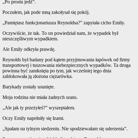
„Po prostu jedź”.
Poczułem, jak pode mną zakołysał się pokój.
„Pamiętasz funkcjonariusza Reynoldsa?” zapytała cicho Emily.
Oczywiście, że tak. To on powiedział nam, że wypadek był
nieszczęśliwym wypadkiem.
Ale Emily odkryła prawdę.
Reynolds był badany pod kątem przyjmowania łapówek od firmy
transportowej i tuszowania niebezpiecznych wypadków. Ta droga
powinna być zamknięta po tym, jak wcześniej tego dnia
zablokowała ją złożona ciężarówka.
Barykady zostały usunięte.
Moja rodzina nie miała żadnych szans.
„Ale jak ty przeżyłeś?” wyszeptałem.
Oczy Emily napełniły się łzami.
„Spałam na tylnym siedzeniu. Nie spodziewałam się uderzenia”.