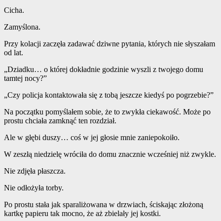
Cicha.
Zamyślona.
Przy kolacji zaczęła zadawać dziwne pytania, których nie słyszałam
od lat.
„Dziadku… o której dokładnie godzinie wyszli z twojego domu
tamtej nocy?”
„Czy policja kontaktowała się z tobą jeszcze kiedyś po pogrzebie?”
Na początku pomyślałem sobie, że to zwykła ciekawość. Może po
prostu chciała zamknąć ten rozdział.
Ale w głębi duszy… coś w jej głosie mnie zaniepokoiło.
W zeszłą niedzielę wróciła do domu znacznie wcześniej niż zwykle.
Nie zdjęła płaszcza.
Nie odłożyła torby.
Po prostu stała jak sparaliżowana w drzwiach, ściskając złożoną
kartkę papieru tak mocno, że aż zbielały jej kostki.