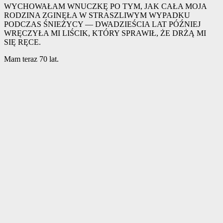
WYCHOWAŁAM WNUCZKĘ PO TYM, JAK CAŁA MOJA
RODZINA ZGINĘŁA W STRASZLIWYM WYPADKU
PODCZAS ŚNIEŻYCY — DWADZIEŚCIA LAT PÓŹNIEJ
WRĘCZYŁA MI LIŚCIK, KTÓRY SPRAWIŁ, ŻE DRŻĄ MI
SIĘ RĘCE.
Mam teraz 70 lat.