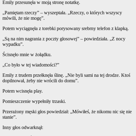
Emily przesunęła w moją stronę notatkę.
„Pamiętam rzeczy” – wyszeptała. „Rzeczy, o których wszyscy
mówili, że nie mogę”.
Potem wyciągnęła z torebki porysowany srebrny telefon z klapką.
„Są na nim nagrania z poczty głosowej” – powiedziała. „Z nocy
wypadku”.
Ścisnęło mnie w żołądku.
„Co było w tej wiadomości?”
Emily z trudem przełknęła ślinę. „Nie byli sami na tej drodze. Ktoś
dopilnował, żeby nie wrócili do domu”.
Potem wcisnęła play.
Pomieszczenie wypełniły trzaski.
Przerażony męski głos powiedział: „Mówiłeś, że nikomu nic się nie
stanie”.
Inny głos odwarknął: