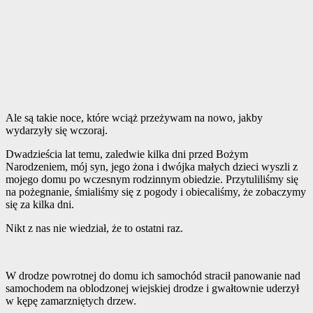
Ale są takie noce, które wciąż przeżywam na nowo, jakby
wydarzyły się wczoraj.
Dwadzieścia lat temu, zaledwie kilka dni przed Bożym
Narodzeniem, mój syn, jego żona i dwójka małych dzieci wyszli z
mojego domu po wczesnym rodzinnym obiedzie. Przytuliliśmy się
na pożegnanie, śmialiśmy się z pogody i obiecaliśmy, że zobaczymy
się za kilka dni.
Nikt z nas nie wiedział, że to ostatni raz.
W drodze powrotnej do domu ich samochód stracił panowanie nad
samochodem na oblodzonej wiejskiej drodze i gwałtownie uderzył
w kępę zamarzniętych drzew.