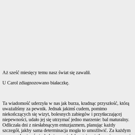
Aż sześć miesięcy temu nasz świat się zawalił.
U Carol zdiagnozowano białaczkę.
Ta wiadomość uderzyła w nas jak burza, kradnąc przyszłość, którą
uważaliśmy za pewnik. Jednak jakimś cudem, pomimo
niekończących się wizyt, bolesnych zabiegów i przytłaczającej
niepewności, udało jej się utrzymać jedno marzenie: bal maturalny.
Odliczała dni z niesłabnącym entuzjazmem, planując każdy
szczegół, jakby sama determinacja mogła to umożliwić. Za każdym