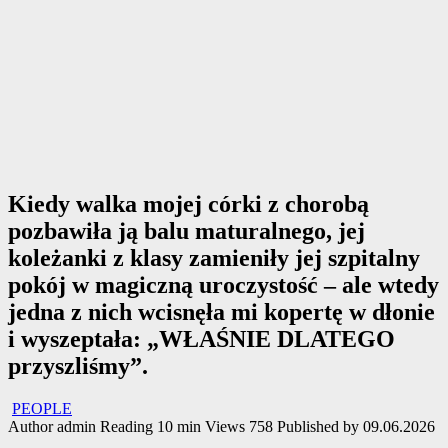
Kiedy walka mojej córki z chorobą
pozbawiła ją balu maturalnego, jej
koleżanki z klasy zamieniły jej szpitalny
pokój w magiczną uroczystość – ale wtedy
jedna z nich wcisnęła mi kopertę w dłonie
i wyszeptała: „WŁAŚNIE DLATEGO
przyszliśmy”.
PEOPLE
Author
admin
Reading
10 min
Views
758
Published by
09.06.2026