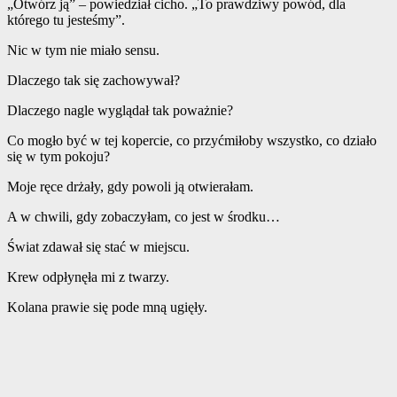
„Otwórz ją” – powiedział cicho. „To prawdziwy powód, dla
którego tu jesteśmy”.
Nic w tym nie miało sensu.
Dlaczego tak się zachowywał?
Dlaczego nagle wyglądał tak poważnie?
Co mogło być w tej kopercie, co przyćmiłoby wszystko, co działo
się w tym pokoju?
Moje ręce drżały, gdy powoli ją otwierałam.
A w chwili, gdy zobaczyłam, co jest w środku…
Świat zdawał się stać w miejscu.
Krew odpłynęła mi z twarzy.
Kolana prawie się pode mną ugięły.