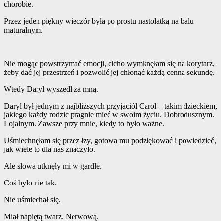
chorobie.
Przez jeden piękny wieczór była po prostu nastolatką na balu
maturalnym.
Nie mogąc powstrzymać emocji, cicho wymknęłam się na korytarz,
żeby dać jej przestrzeń i pozwolić jej chłonąć każdą cenną sekundę.
Wtedy Daryl wyszedł za mną.
Daryl był jednym z najbliższych przyjaciół Carol – takim dzieckiem,
jakiego każdy rodzic pragnie mieć w swoim życiu. Dobrodusznym.
Lojalnym. Zawsze przy mnie, kiedy to było ważne.
Uśmiechnęłam się przez łzy, gotowa mu podziękować i powiedzieć,
jak wiele to dla nas znaczyło.
Ale słowa utknęły mi w gardle.
Coś było nie tak.
Nie uśmiechał się.
Miał napiętą twarz. Nerwową.