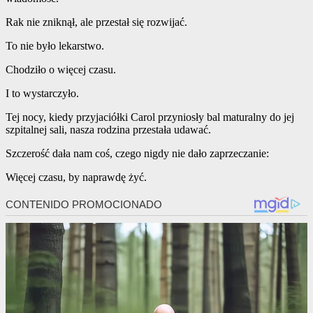
Rak nie zniknął, ale przestał się rozwijać.
To nie było lekarstwo.
Chodziło o więcej czasu.
I to wystarczyło.
Tej nocy, kiedy przyjaciółki Carol przyniosły bal maturalny do jej
szpitalnej sali, nasza rodzina przestała udawać.
Szczerość dała nam coś, czego nigdy nie dało zaprzeczanie:
Więcej czasu, by naprawdę żyć.