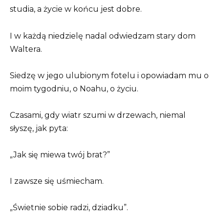
studia, a życie w końcu jest dobre.
I w każdą niedzielę nadal odwiedzam stary dom
Waltera.
Siedzę w jego ulubionym fotelu i opowiadam mu o
moim tygodniu, o Noahu, o życiu.
Czasami, gdy wiatr szumi w drzewach, niemal
słyszę, jak pyta:
„Jak się miewa twój brat?”
I zawsze się uśmiecham.
„Świetnie sobie radzi, dziadku”.