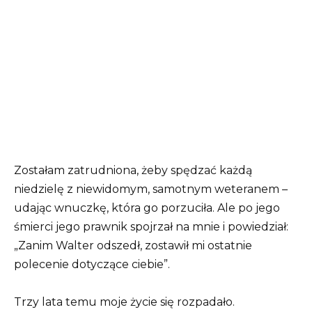
Zostałam zatrudniona, żeby spędzać każdą
niedzielę z niewidomym, samotnym weteranem –
udając wnuczkę, która go porzuciła. Ale po jego
śmierci jego prawnik spojrzał na mnie i powiedział:
„Zanim Walter odszedł, zostawił mi ostatnie
polecenie dotyczące ciebie”.
Trzy lata temu moje życie się rozpadało.