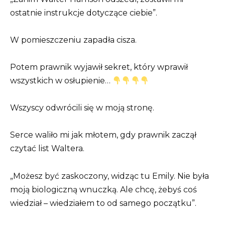
ostatnie instrukcje dotyczące ciebie”.
W pomieszczeniu zapadła cisza.
Potem prawnik wyjawił sekret, który wprawił
wszystkich w osłupienie…
Wszyscy odwrócili się w moją stronę.
Serce waliło mi jak młotem, gdy prawnik zaczął
czytać list Waltera.
„Możesz być zaskoczony, widząc tu Emily. Nie była
moją biologiczną wnuczką. Ale chcę, żebyś coś
wiedział – wiedziałem to od samego początku”.