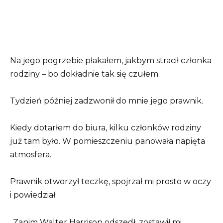
Na jego pogrzebie płakałem, jakbym stracił członka
rodziny – bo dokładnie tak się czułem.
Tydzień później zadzwonił do mnie jego prawnik.
Kiedy dotarłem do biura, kilku członków rodziny
już tam było. W pomieszczeniu panowała napięta
atmosfera.
Prawnik otworzył teczkę, spojrzał mi prosto w oczy
i powiedział:
„Zanim Walter Harrison odszedł, zostawił mi