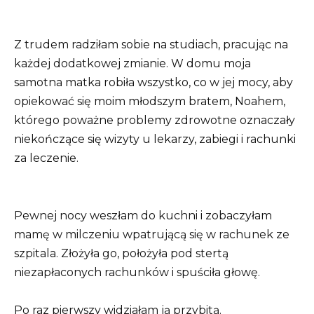
Z trudem radziłam sobie na studiach, pracując na
każdej dodatkowej zmianie. W domu moja
samotna matka robiła wszystko, co w jej mocy, aby
opiekować się moim młodszym bratem, Noahem,
którego poważne problemy zdrowotne oznaczały
niekończące się wizyty u lekarzy, zabiegi i rachunki
za leczenie.
Pewnej nocy weszłam do kuchni i zobaczyłam
mamę w milczeniu wpatrującą się w rachunek ze
szpitala. Złożyła go, położyła pod stertą
niezapłaconych rachunków i spuściła głowę.
Po raz pierwszy widziałam ją przybitą.