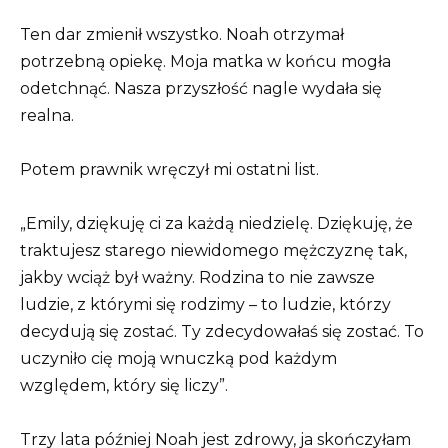
Ten dar zmienił wszystko. Noah otrzymał
potrzebną opiekę. Moja matka w końcu mogła
odetchnąć. Nasza przyszłość nagle wydała się
realna.
Potem prawnik wręczył mi ostatni list.
„Emily, dziękuję ci za każdą niedzielę. Dziękuję, że
traktujesz starego niewidomego mężczyznę tak,
jakby wciąż był ważny. Rodzina to nie zawsze
ludzie, z którymi się rodzimy – to ludzie, którzy
decydują się zostać. Ty zdecydowałaś się zostać. To
uczyniło cię moją wnuczką pod każdym
względem, który się liczy”.
Trzy lata później Noah jest zdrowy, ja skończyłam