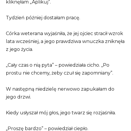
kliknęłam „Aplikuj”.
Tydzień później dostałam pracę.
Córka weterana wyjaśniła, że ​​jej ojciec stracił wzrok
lata wcześniej, a jego prawdziwa wnuczka zniknęła
z jego życia.
„Cały czas o nią pyta” – powiedziała cicho. „Po
prostu nie chcemy, żeby czuł się zapomniany”.
W następną niedzielę nerwowo zapukałam do
jego drzwi.
Kiedy usłyszał mój głos, jego twarz się rozjaśniła.
„Proszę bardzo” – powiedział ciepło.