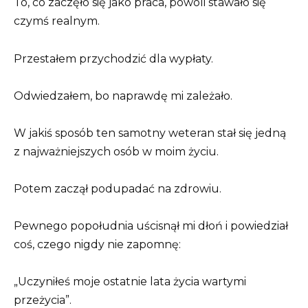
To, co zaczęło się jako praca, powoli stawało się
czymś realnym.
Przestałem przychodzić dla wypłaty.
Odwiedzałem, bo naprawdę mi zależało.
W jakiś sposób ten samotny weteran stał się jedną
z najważniejszych osób w moim życiu.
Potem zaczął podupadać na zdrowiu.
Pewnego popołudnia uścisnął mi dłoń i powiedział
coś, czego nigdy nie zapomnę:
„Uczyniłeś moje ostatnie lata życia wartymi
przeżycia”.