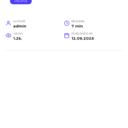
PEOPLE
AUTHOR
READING
admin
7 min
VIEWS
PUBLISHED BY
1.2k.
12.06.2026