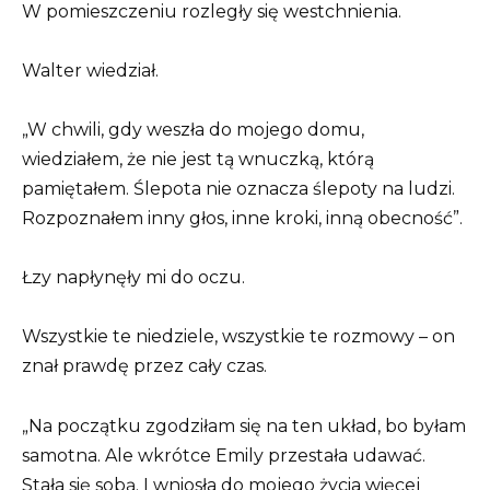
W pomieszczeniu rozległy się westchnienia.
Walter wiedział.
„W chwili, gdy weszła do mojego domu,
wiedziałem, że nie jest tą wnuczką, którą
pamiętałem. Ślepota nie oznacza ślepoty na ludzi.
Rozpoznałem inny głos, inne kroki, inną obecność”.
Łzy napłynęły mi do oczu.
Wszystkie te niedziele, wszystkie te rozmowy – on
znał prawdę przez cały czas.
„Na początku zgodziłam się na ten układ, bo byłam
samotna. Ale wkrótce Emily przestała udawać.
Stała się sobą. I wniosła do mojego życia więcej