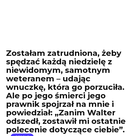
Zostałam zatrudniona, żeby
spędzać każdą niedzielę z
niewidomym, samotnym
weteranem – udając
wnuczkę, która go porzuciła.
Ale po jego śmierci jego
prawnik spojrzał na mnie i
powiedział: „Zanim Walter
odszedł, zostawił mi ostatnie
polecenie dotyczące ciebie”.