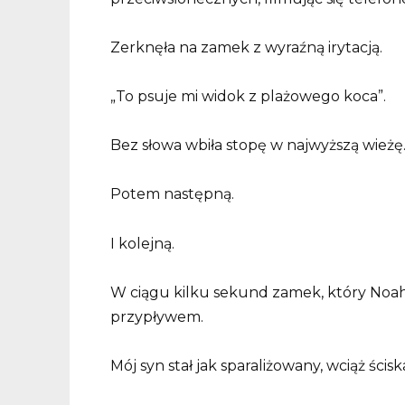
Zerknęła na zamek z wyraźną irytacją.
„To psuje mi widok z plażowego koca”.
Bez słowa wbiła stopę w najwyższą wieżę
Potem następną.
I kolejną.
W ciągu kilku sekund zamek, który Noah
przypływem.
Mój syn stał jak sparaliżowany, wciąż ścisk