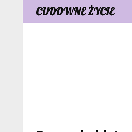
Skip
CUDOWNE ŻYCIE
to
content