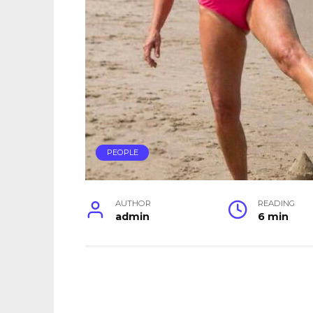
PEOPLE
AUTHOR
READING
admin
6 min