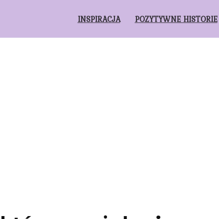
INSPIRACJA
POZYTYWNE HISTORIE