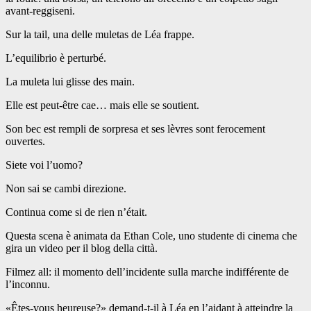
avant-reggiseni.
Sur la tail, una delle muletas de Léa frappe.
L’equilibrio è perturbé.
La muleta lui glisse des main.
Elle est peut-être cae… mais elle se soutient.
Son bec est rempli de sorpresa et ses lèvres sont ferocement
ouvertes.
Siete voi l’uomo?
Non sai se cambi direzione.
Continua come si de rien n’était.
Questa scena è animata da Ethan Cole, uno studente di cinema che
gira un video per il blog della città.
Filmez all: il momento dell’incidente sulla marche indifférente de
l’inconnu.
«Êtes-vous heureuse?» demand-t-il à Léa en l’aidant à atteindre la