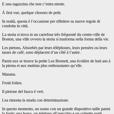
E una ragazzina che non c’entra niente.
À first vue, quelque chooses de petit.
In realtà, questa è l’occasione per riflettere su nuove regole di
condotta in città.
La storia si trova in un carrefour très fréquenté du centre-ville de
Boston, una ville ovvero la storia si trasforma nella forma della vie.
Les pietons, Absorbés par leurs téléphones, leurs pensées ou leurs
tasses de café, sono déplacent d’un côté à l’autre.
Parmi eux se trouve la petite Lea Bennett, una écolière de huit ans à
la pierna et aux muletas plus enthousiastes qu’elle.
Manana.
Froid éolien.
Il pietone del fuoco è vert.
Lea rimonta la strada con determinazione.
In questo momento, un uomo con un grande dispositivo taille parmi
la foule: una borsa, un telefono all’orecchio e un colpetto sugli