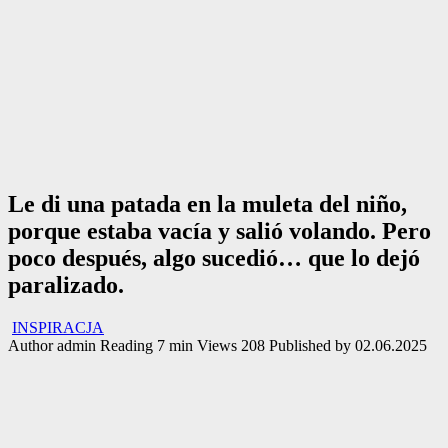
Le di una patada en la muleta del niño,
porque estaba vacía y salió volando. Pero
poco después, algo sucedió… que lo dejó
paralizado.
INSPIRACJA
Author
admin
Reading
7 min
Views
208
Published by
02.06.2025