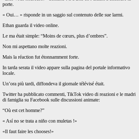
porte.
« Oui… » risponde in un saggio sul contenuto delle sue larmi.
Ethan guarda il video online.
Le ma était simple: “Moins de cœurs, plus d’ombres”.
Non mi aspettano molte reazioni.
Mais la réaction fut étonnamment forte.
In tarda serata il video appare sulla pagina del portale informativo
locale.
Un’ora più tardi, diffondeva il giornale télévisé était.
Twitter ha pubblicato commenti, TikTok video di reazioni e le madri
di famiglia su Facebook sulle discussioni animate:
“Où est cet homme?”
« Así no se trata a niño con muletas !»
«Il faut faire les chooses!»