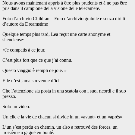
Nous avons maintenant appris à être plus prudents et à ne pas être
pris dans il campione della visione delle telecamere.
Foto d’archivio Childran – Foto d’archivio gratuite e senza diritti
d’autore da Dreamstime
Quelque temps plus tard, Lea reçut une carte anonyme et
silencieuse:
«Je compatis à ce jour.
C’est plus fort que ce que j’ai connu.
Questo viaggio è rempli de joie. »
Elle n’est jamais revenue d’ici.
Che l’attenzione sia posta in una scatola con i suoi ricordi e il suo
prezzo.
Solo un video.
Un clic e la vie de chacun si divide in un «avant» et un «après».
L’un s’est perdu en chemin, un also a retrouvé des forces, un
troisième a gagné en bonté.