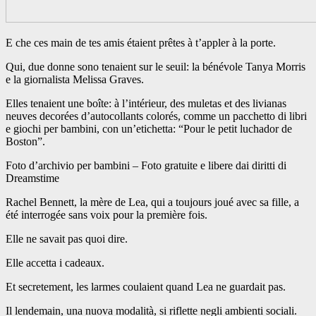
E che ces main de tes amis étaient prêtes à t’appler à la porte.
Qui, due donne sono tenaient sur le seuil: la bénévole Tanya Morris
e la giornalista Melissa Graves.
Elles tenaient une boîte: à l’intérieur, des muletas et des livianas
neuves decorées d’autocollants colorés, comme un pacchetto di libri
e giochi per bambini, con un’etichetta: “Pour le petit luchador de
Boston”.
Foto d’archivio per bambini – Foto gratuite e libere dai diritti di
Dreamstime
Rachel Bennett, la mère de Lea, qui a toujours joué avec sa fille, a
été interrogée sans voix pour la première fois.
Elle ne savait pas quoi dire.
Elle accetta i cadeaux.
Et secretement, les larmes coulaient quand Lea ne guardait pas.
Il lendemain, una nuova modalità, si riflette negli ambienti sociali.