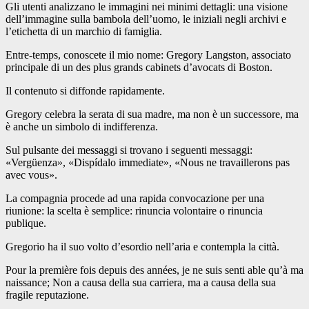
Gli utenti analizzano le immagini nei minimi dettagli: una visione
dell’immagine sulla bambola dell’uomo, le iniziali negli archivi e
l’etichetta di un marchio di famiglia.
Entre-temps, conoscete il mio nome: Gregory Langston, associato
principale di un des plus grands cabinets d’avocats di Boston.
Il contenuto si diffonde rapidamente.
Gregory celebra la serata di sua madre, ma non è un successore, ma
è anche un simbolo di indifferenza.
Sul pulsante dei messaggi si trovano i seguenti messaggi:
«Vergüenza», «Dispídalo immediate», «Nous ne travaillerons pas
avec vous».
La compagnia procede ad una rapida convocazione per una
riunione: la scelta è semplice: rinuncia volontaire o rinuncia
publique.
Gregorio ha il suo volto d’esordio nell’aria e contempla la città.
Pour la première fois depuis des années, je ne suis senti able qu’à ma
naissance; Non a causa della sua carriera, ma a causa della sua
fragile reputazione.