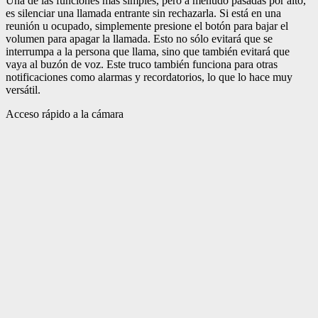
Una de las funciones más simples, pero a menudo pasadas por alto,
es silenciar una llamada entrante sin rechazarla. Si está en una
reunión u ocupado, simplemente presione el botón para bajar el
volumen para apagar la llamada. Esto no sólo evitará que se
interrumpa a la persona que llama, sino que también evitará que
vaya al buzón de voz. Este truco también funciona para otras
notificaciones como alarmas y recordatorios, lo que lo hace muy
versátil.
Acceso rápido a la cámara