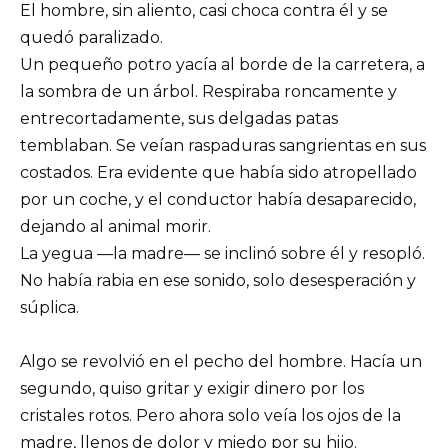
El hombre, sin aliento, casi choca contra él y se
quedó paralizado.
Un pequeño potro yacía al borde de la carretera, a
la sombra de un árbol. Respiraba roncamente y
entrecortadamente, sus delgadas patas
temblaban. Se veían raspaduras sangrientas en sus
costados. Era evidente que había sido atropellado
por un coche, y el conductor había desaparecido,
dejando al animal morir.
La yegua —la madre— se inclinó sobre él y resopló.
No había rabia en ese sonido, solo desesperación y
súplica.
Algo se revolvió en el pecho del hombre. Hacía un
segundo, quiso gritar y exigir dinero por los
cristales rotos. Pero ahora solo veía los ojos de la
madre, llenos de dolor y miedo por su hijo.