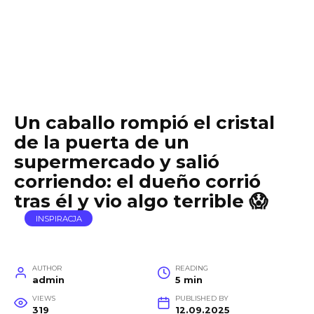
Un caballo rompió el cristal
de la puerta de un
supermercado y salió
corriendo: el dueño corrió
tras él y vio algo terrible 😱
INSPIRACJA
AUTHOR
READING
admin
5 min
VIEWS
PUBLISHED BY
319
12.09.2025