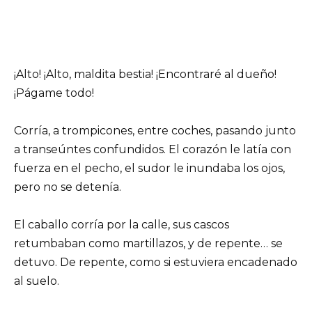
¡Alto! ¡Alto, maldita bestia! ¡Encontraré al dueño!
¡Págame todo!
Corría, a trompicones, entre coches, pasando junto
a transeúntes confundidos. El corazón le latía con
fuerza en el pecho, el sudor le inundaba los ojos,
pero no se detenía.
El caballo corría por la calle, sus cascos
retumbaban como martillazos, y de repente… se
detuvo. De repente, como si estuviera encadenado
al suelo.