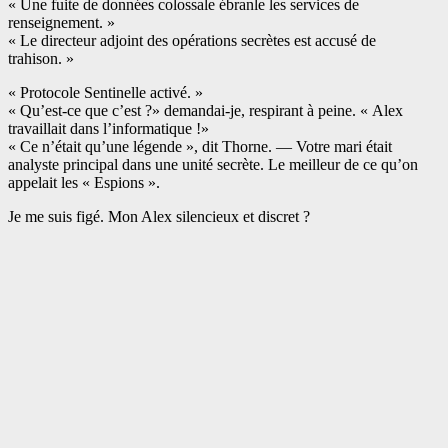
« Une fuite de données colossale ébranle les services de
renseignement. »
« Le directeur adjoint des opérations secrètes est accusé de
trahison. »
« Protocole Sentinelle activé. »
« Qu’est-ce que c’est ?» demandai-je, respirant à peine. « Alex
travaillait dans l’informatique !»
« Ce n’était qu’une légende », dit Thorne. — Votre mari était
analyste principal dans une unité secrète. Le meilleur de ce qu’on
appelait les « Espions ».
Je me suis figé. Mon Alex silencieux et discret ?