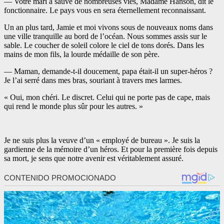
— Votre mari a sauvé de nombreuses vies, Madame Hanson, dit le
fonctionnaire. Le pays vous en sera éternellement reconnaissant.
Un an plus tard, Jamie et moi vivons sous de nouveaux noms dans
une ville tranquille au bord de l’océan. Nous sommes assis sur le
sable. Le coucher de soleil colore le ciel de tons dorés. Dans les
mains de mon fils, la lourde médaille de son père.
— Maman, demande-t-il doucement, papa était-il un super-héros ?
Je l’ai serré dans mes bras, souriant à travers mes larmes.
« Oui, mon chéri. Le discret. Celui qui ne porte pas de cape, mais
qui rend le monde plus sûr pour les autres. »
Je ne suis plus la veuve d’un « employé de bureau ». Je suis la
gardienne de la mémoire d’un héros. Et pour la première fois depuis
sa mort, je sens que notre avenir est véritablement assuré.