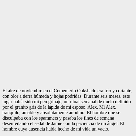
El aire de noviembre en el Cementerio Oakshade era frío y cortante,
con olor a tierra húmeda y hojas podridas. Durante seis meses, este
lugar había sido mi peregrinaje, un ritual semanal de duelo definido
por el granito gris de la lápida de mi esposo. Alex. Mi Alex,
tranquilo, amable y absolutamente anodino. El hombre que se
disculpaba con los spammers y pasaba los fines de semana
desenredando el sedal de Jamie con la paciencia de un ángel. El
hombre cuya ausencia había hecho de mi vida un vacío.