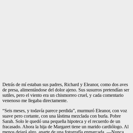
Detrás de mí estaban sus padres, Richard y Eleanor, como dos aves
de presa, alimentándose del dolor ajeno. Sus susurros pretendían ser
sutiles, pero el viento era un chismorreo cruel, y cada comentario
venenoso me llegaba directamente.
“Seis meses, y todavía parece perdida”, murmuró Eleanor, con voz
suave pero cortante, con una lástima mezclada con burla. Pobre
Sarah. Solo le quedó una pequeña hipoteca y el recuerdo de un
fracasado. Ahora la hija de Margaret tiene un marido cardiólogo. Al
menos dejará algo, aparte de una fotografía enmarcada. —Nunca