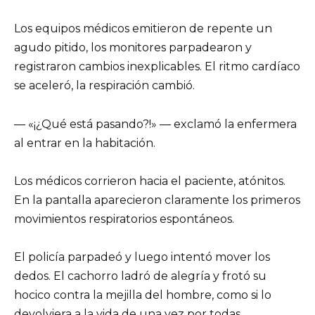
Los equipos médicos emitieron de repente un
agudo pitido, los monitores parpadearon y
registraron cambios inexplicables. El ritmo cardíaco
se aceleró, la respiración cambió.
— «¡¿Qué está pasando?!» — exclamó la enfermera
al entrar en la habitación.
Los médicos corrieron hacia el paciente, atónitos.
En la pantalla aparecieron claramente los primeros
movimientos respiratorios espontáneos.
El policía parpadeó y luego intentó mover los
dedos. El cachorro ladró de alegría y frotó su
hocico contra la mejilla del hombre, como si lo
devolviera a la vida de una vez por todas.