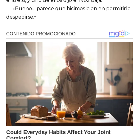
entre sí, y uno de ellos dijo en voz baja:
— «Bueno… parece que hicimos bien en permitirle
despedirse.»