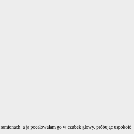
h ramionach, a ja pocałowałam go w czubek głowy, próbując uspokoić