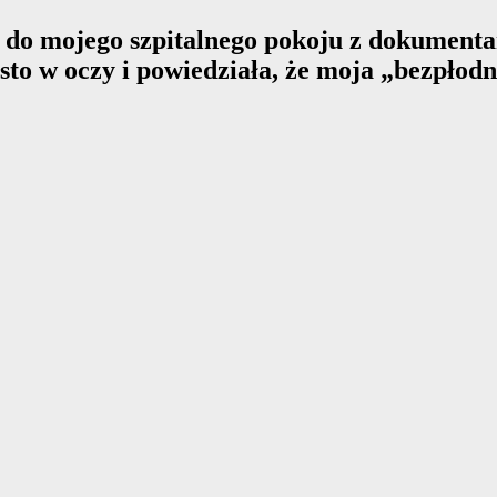
a do mojego szpitalnego pokoju z dokument
w oczy i powiedziała, że ​​moja „bezpłodna