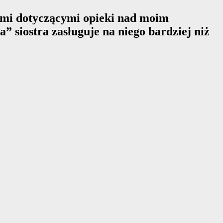
ami dotyczącymi opieki nad moim
” siostra zasługuje na niego bardziej niż