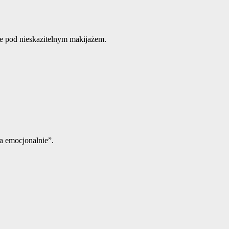
te pod nieskazitelnym makijażem.
a emocjonalnie”.