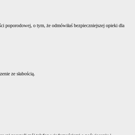
i poporodowej, o tym, że odmówiłaś bezpieczniejszej opieki dla
enie ze słabością.