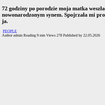
72 godziny po porodzie moja matka weszł
nowonarodzonym synem. Spojrzała mi prosto 
ja.
PEOPLE
Author
admin
Reading
9 min
Views
278
Published by
22.05.2026