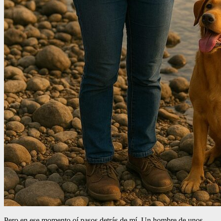
Pero en ese momento oí pasos detrás de mí. Un hombre de unos