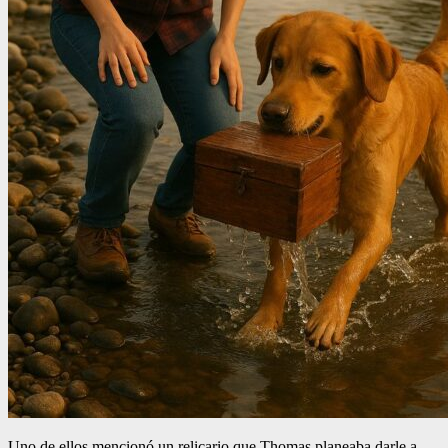
Uno de ellos mencionó un relicario que Thomas planeaba darle a