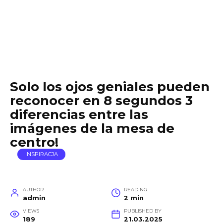
Solo los ojos geniales pueden
reconocer en 8 segundos 3
diferencias entre las
imágenes de la mesa de
centro!
INSPIRACJA
AUTHOR
READING
admin
2 min
VIEWS
PUBLISHED BY
189
21.03.2025