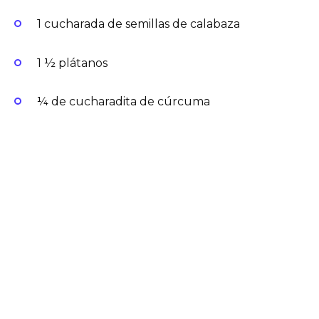
1 cucharada de semillas de calabaza
1 ½ plátanos
¼ de cucharadita de cúrcuma