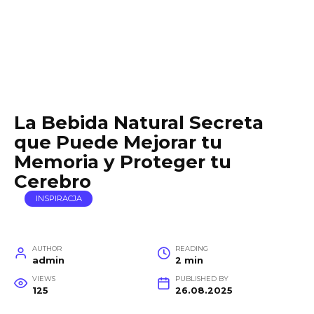
La Bebida Natural Secreta
que Puede Mejorar tu
Memoria y Proteger tu
Cerebro
INSPIRACJA
AUTHOR
READING
admin
2 min
VIEWS
PUBLISHED BY
125
26.08.2025