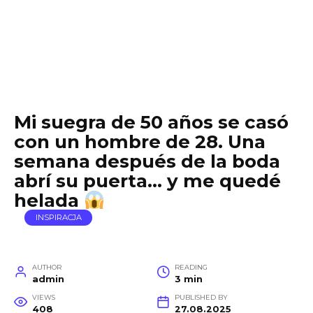
Mi suegra de 50 años se casó
con un hombre de 28. Una
semana después de la boda
abrí su puerta… y me quedé
helada
INSPIRACJA
AUTHOR
READING
admin
3 min
VIEWS
PUBLISHED BY
408
27.08.2025