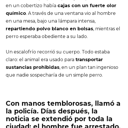
en un cobertizo había
cajas con un fuerte olor
químico
. A través de una ventana vio al hombre
en una mesa, bajo una lámpara intensa,
repartiendo polvo blanco en bolsas
, mientras el
perro esperaba obediente a su lado.
Un escalofrío recorrió su cuerpo. Todo estaba
claro: el animal era usado para
transportar
sustancias prohibidas
, en un plan tan ingenioso
que nadie sospecharía de un simple perro.
Con manos temblorosas, llamó a
la policía. Días después, la
noticia se extendió por toda la
ciudad: el hombre fue arrestado,