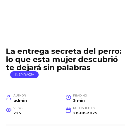
La entrega secreta del perro:
lo que esta mujer descubrió
te dejará sin palabras
INSPIRACJA
AUTHOR
READING
admin
3 min
VIEWS
PUBLISHED BY
225
28.08.2025