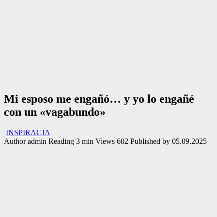
Mi esposo me engañó… y yo lo engañé
con un «vagabundo»
INSPIRACJA
Author
admin
Reading
3 min
Views
602
Published by
05.09.2025