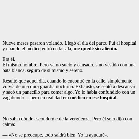
Nueve meses pasaron volando. Llegó el día del parto. Fui al hospital
y cuando el médico entró en la sala,
me quedé sin aliento.
Era él.
El mismo hombre. Pero ya no sucio y cansado, sino vestido con una
bata blanca, seguro de sí mismo y sereno.
Resultó que aquel día, cuando lo encontré en la calle, simplemente
volvía de una dura guardia nocturna. Exhausto, se sentó a descansar
y sacó un panecillo para comer algo. Yo lo había confundido con un
vagabundo… pero en realidad era
médico en ese hospital.
No sabía dónde esconderme de la vergüenza. Pero él solo dijo con
calma:
— «No se preocupe, todo saldrá bien. Yo la ayudaré».