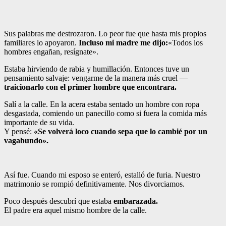
Sus palabras me destrozaron. Lo peor fue que hasta mis propios
familiares lo apoyaron.
Incluso mi madre me dijo:
«Todos los
hombres engañan, resígnate».
Estaba hirviendo de rabia y humillación. Entonces tuve un
pensamiento salvaje: vengarme de la manera más cruel —
traicionarlo con el primer hombre que encontrara.
Salí a la calle. En la acera estaba sentado un hombre con ropa
desgastada, comiendo un panecillo como si fuera la comida más
importante de su vida.
Y pensé:
«Se volverá loco cuando sepa que lo cambié por un
vagabundo».
Así fue. Cuando mi esposo se enteró, estalló de furia. Nuestro
matrimonio se rompió definitivamente. Nos divorciamos.
Poco después descubrí que estaba
embarazada.
El padre era aquel mismo hombre de la calle.