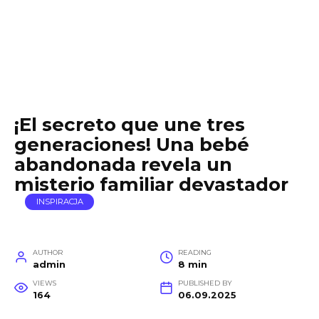
¡El secreto que une tres
generaciones! Una bebé
abandonada revela un
misterio familiar devastador
INSPIRACJA
AUTHOR
READING
admin
8 min
VIEWS
PUBLISHED BY
164
06.09.2025