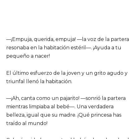
—¡Empuja, querida, empuja! —la voz de la partera
resonaba en la habitación estéril—. ¡Ayuda a tu
pequeño a nacer!
El último esfuerzo de la joven y un grito agudo y
triunfal llenó la habitación.
—¡Ah, canta como un pajarito! —sonrió la partera
mientras limpiaba al bebé—. Una verdadera
belleza, igual que su madre. ¡Qué princesa has
traído al mundo!