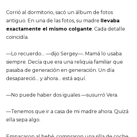
Corrió al dormitorio, sacó un álbum de fotos
antiguo. En una de las fotos, su madre
llevaba
exactamente el mismo colgante
. Cada detalle
coincidía.
—Lo recuerdo… —dijo Sergey—. Mamá lo usaba
siempre. Decía que era una reliquia familiar que
pasaba de generación en generación. Un día
desapareció… y ahora… está aquí.
—No puede haber dos iguales —susurró Vera.
—Tenemos que ir a casa de mi madre ahora. Quizá
ella sepa algo.
Empacaron al bebé, compraron una silla de coche