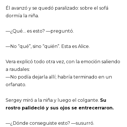
Él avanzó y se quedó paralizado: sobre el sofá
dormía la niña.
—¿Qué… es esto? —preguntó.
—No “qué”, sino “quién”. Esta es Alice.
Vera explicó todo otra vez, con la emoción saliendo
a raudales:
—No podía dejarla allí; habría terminado en un
orfanato.
Sergey miró a la niña y luego el colgante.
Su
rostro palideció y sus ojos se entrecerraron.
—¿Dónde conseguiste esto? —susurró.