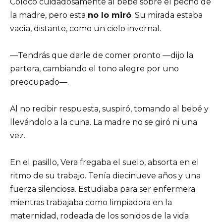
Colocó cuidadosamente al bebé sobre el pecho de
la madre, pero esta
no lo miró
. Su mirada estaba
vacía, distante, como un cielo invernal.
—Tendrás que darle de comer pronto —dijo la
partera, cambiando el tono alegre por uno
preocupado—.
Al no recibir respuesta, suspiró, tomando al bebé y
llevándolo a la cuna. La madre no se giró ni una
vez.
En el pasillo, Vera fregaba el suelo, absorta en el
ritmo de su trabajo. Tenía diecinueve años y una
fuerza silenciosa. Estudiaba para ser enfermera
mientras trabajaba como limpiadora en la
maternidad, rodeada de los sonidos de la vida