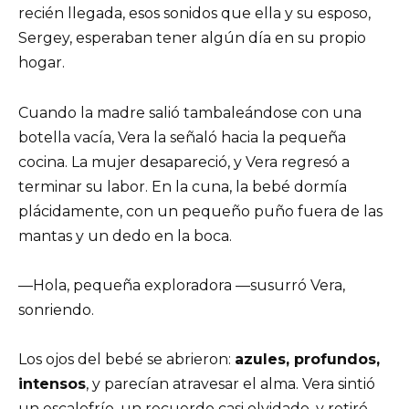
recién llegada, esos sonidos que ella y su esposo,
Sergey, esperaban tener algún día en su propio
hogar.
Cuando la madre salió tambaleándose con una
botella vacía, Vera la señaló hacia la pequeña
cocina. La mujer desapareció, y Vera regresó a
terminar su labor. En la cuna, la bebé dormía
plácidamente, con un pequeño puño fuera de las
mantas y un dedo en la boca.
—Hola, pequeña exploradora —susurró Vera,
sonriendo.
Los ojos del bebé se abrieron:
azules, profundos,
intensos
, y parecían atravesar el alma. Vera sintió
un escalofrío, un recuerdo casi olvidado, y retiró