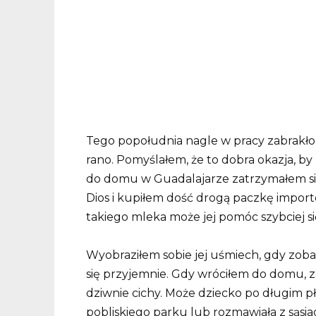
Tego popołudnia nagle w pracy zabrakło p
rano. Pomyślałem, że to dobra okazja, by
do domu w Guadalajarze zatrzymałem s
Dios i kupiłem dość drogą paczkę import
takiego mleka może jej pomóc szybciej s
Wyobraziłem sobie jej uśmiech, gdy zobacz
się przyjemnie. Gdy wróciłem do domu, 
dziwnie cichy. Może dziecko po długim p
pobliskiego parku lub rozmawiała z sąsia