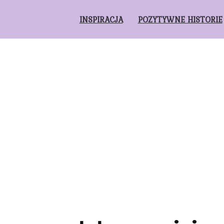
INSPIRACJA
POZYTYWNE HISTORIE