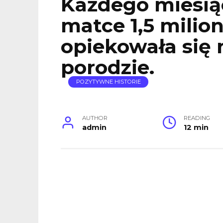
Każdego miesią
matce 1,5 milio
opiekowała się 
porodzie.
POZYTYWNE HISTORIE
AUTHOR
READING
admin
12 min