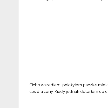
Cicho wszedłem, położyłem paczkę mleka 
coś dla żony. Kiedy jednak dotarłem do 