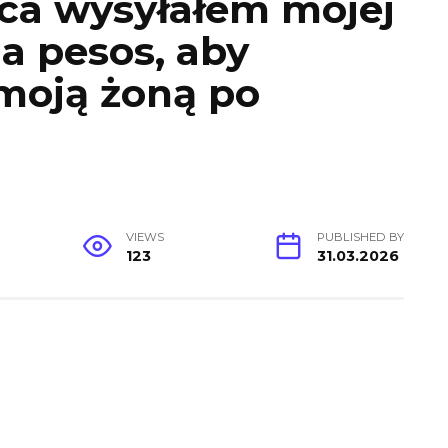
ca wysyłałem mojej
na pesos, aby
moją żoną po
VIEWS
PUBLISHED BY
123
31.03.2026