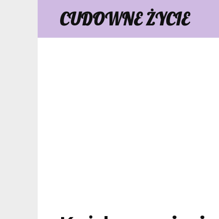
Skip
CUDOWNE ŻYCIE
to
content