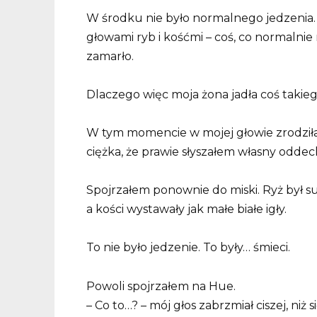
W środku nie było normalnego jedzenia.
głowami ryb i kośćmi – coś, co normalnie
zamarło.
Dlaczego więc moja żona jadła coś takie
W tym momencie w mojej głowie zrodziła s
ciężka, że prawie słyszałem własny oddec
Spojrzałem ponownie do miski. Ryż był su
a kości wystawały jak małe białe igły.
To nie było jedzenie. To były… śmieci.
Powoli spojrzałem na Hue.
– Co to…? – mój głos zabrzmiał ciszej, niż