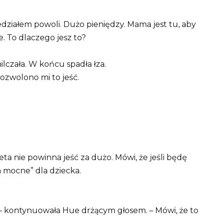
edziałem powoli. Dużo pieniędzy. Mama jest tu, aby
. To dlaczego jesz to?
ilczała. W końcu spadła łza.
 pozwolono mi to jeść.
ta nie powinna jeść za dużo. Mówi, że jeśli będę
a mocne” dla dziecka.
– kontynuowała Hue drżącym głosem. – Mówi, że to