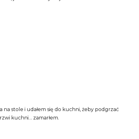
na stole i udałem się do kuchni, żeby podgrzać
drzwi kuchni… zamarłem.