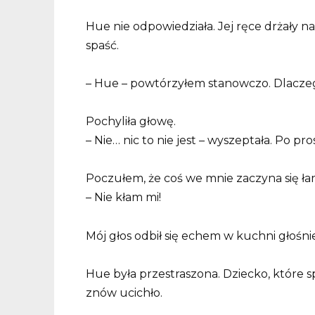
Hue nie odpowiedziała. Jej ręce drżały na 
spaść.
– Hue – powtórzyłem stanowczo. Dlaczeg
Pochyliła głowę.
– Nie… nic to nie jest – wyszeptała. Po p
Poczułem, że coś we mnie zaczyna się ła
– Nie kłam mi!
Mój głos odbił się echem w kuchni głośniej
Hue była przestraszona. Dziecko, które s
znów ucichło.